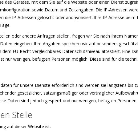
e des Gerätes, mit dem Sie auf die Website oder einen Dienst zugreif
stemkonfiguration sowie Datum und Zeitangaben. Die IP-Adressen werd
den die IP-Adressen gelöscht oder anonymisiert. Ihre IP-Adresse beim
Tage.
ellen oder andere Anfragen stellen, fragen wir Sie nach Ihrem Name
ese Daten eingeben. Ihre Angaben speichern wir auf besonders geschüt
 dem EU-Recht vergleichbares Datenschutzniveau attestiert. Eine Dat
f ist nur wenigen, befugten Personen möglich. Diese sind für die tech
daten für unsere Dienste erforderlich sind werden sie längstens bis
tehender gesetzlicher, satzungsmäßiger oder vertraglicher Aufbewahr
iese Daten sind jedoch gesperrt und nur wenigen, befugten Personen 
en Stelle
ung auf dieser Website ist: