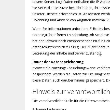
unsere Server. Log-Daten enthalten die IP-Adress
die Seite, die Sie zuvor besucht haben, Ihre Sy
unserer Dienste erforderlich ist. Ansonsten wer
Erkennung und Abwehr von Angriffen maximal 7 
Wenn Sie Informationen anfordern, E-Books best
unterliegt Ihrer freien Entscheidung, ob Sie di
hat der Schweiz nach entsprechender Prüfung ein
datenschutzrechtlich zulässig. Der Zugriff darau
Betreuung der Inhalte und Server zuständig.
Dauer der Datenspeicherung
?Soweit die Nutzungs- beziehungsweise Verkehrs
gespeichert. Werden die Daten zur Erfüllung bes
diese Daten auch darüber hinaus gespeichert. D
Hinweis zur verantwortlich
Die verantwortliche Stelle für die Datenverarbeit
Schaupp Lederwaren