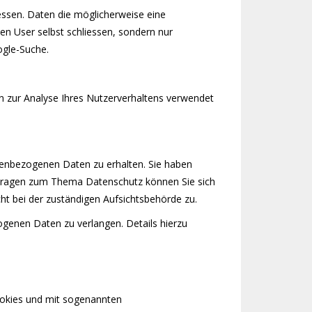
ressen. Daten die möglicherweise eine
en User selbst schliessen, sondern nur
ogle-Suche.
en zur Analyse Ihres Nutzerverhaltens verwendet
nenbezogenen Daten zu erhalten. Sie haben
n Fragen zum Thema Datenschutz können Sie sich
t bei der zuständigen Aufsichtsbehörde zu.
genen Daten zu verlangen. Details hierzu
ookies und mit sogenannten