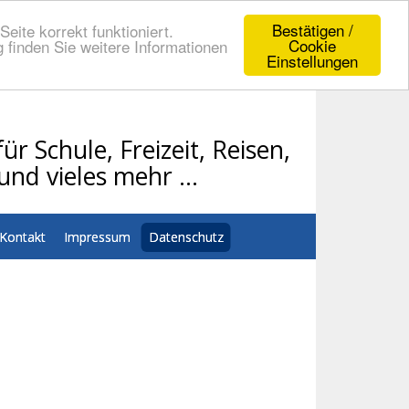
Bestätigen /
eite korrekt funktioniert.
Cookie
 finden Sie weitere Informationen
Einstellungen
ür Schule, Freizeit, Reisen,
und vieles mehr …
Kontakt
Impressum
Datenschutz