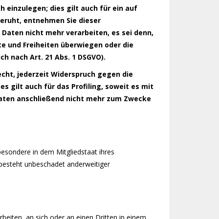
einzulegen; dies gilt auch für ein auf
beruht, entnehmen Sie dieser
Daten nicht mehr verarbeiten, es sei denn,
te und Freiheiten überwiegen oder die
 nach Art. 21 Abs. 1 DSGVO).
cht, jederzeit Widerspruch gegen die
gilt auch für das Profiling, soweit es mit
Daten anschließend nicht mehr zum Zwecke
esondere in dem Mitgliedstaat ihres
besteht unbeschadet anderweitiger
rbeiten, an sich oder an einen Dritten in einem