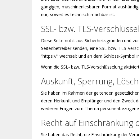
gängigen, maschinenlesbaren Format aushändigen 
nur, soweit es technisch machbar ist.
SSL- bzw. TLS-Verschlüsse
Diese Seite nutzt aus Sicherheitsgründen und zum
Seitenbetreiber senden, eine SSL-bzw. TLS-Versch
“https://” wechselt und an dem Schloss-Symbol in
Wenn die SSL- bzw. TLS-Verschlüsselung aktiviert
Auskunft, Sperrung, Lösc
Sie haben im Rahmen der geltenden gesetzlichen
deren Herkunft und Empfänger und den Zweck der
weiteren Fragen zum Thema personenbezogene D
Recht auf Einschränkung 
Sie haben das Recht, die Einschränkung der Vera