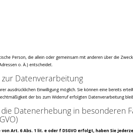
ristische Person, die allein oder gemeinsam mit anderen über die Zwec
ressen o. Ä.) entscheidet.
ng zur Datenverarbeitung
er ausdrücklichen Einwilligung möglich. Sie können eine bereits erteilt
 Rechtmäßigkeit der bis zum Widerruf erfolgten Datenverarbeitung blei
die Datenerhebung in besonderen Fä
SGVO)
n Art. 6 Abs. 1 lit. e oder f DSGVO erfolgt, haben Sie jederze