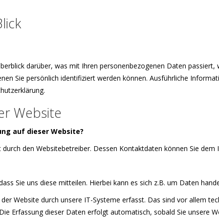
lick
berblick darüber, was mit Ihren personenbezogenen Daten passiert,
nen Sie persönlich identifiziert werden können. Ausführliche Info
hutzerklärung.
er Website
ung auf dieser Website?
lgt durch den Websitebetreiber. Dessen Kontaktdaten können Sie de
s Sie uns diese mitteilen. Hierbei kann es sich z.B. um Daten handel
r Website durch unsere IT-Systeme erfasst. Das sind vor allem tech
 Die Erfassung dieser Daten erfolgt automatisch, sobald Sie unsere W