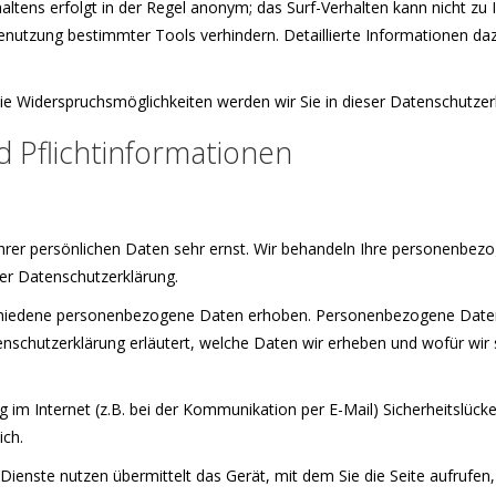
ltens erfolgt in der Regel anonym; das Surf-Verhalten kann nicht zu 
enutzung bestimmter Tools verhindern. Detaillierte Informationen daz
ie Widerspruchsmöglichkeiten werden wir Sie in dieser Datenschutzer
d Pflichtinformationen
Ihrer persönlichen Daten sehr ernst. Wir behandeln Ihre personenbez
er Datenschutzerklärung.
hiedene personenbezogene Daten erhoben. Personenbezogene Daten 
enschutzerklärung erläutert, welche Daten wir erheben und wofür wir s
 im Internet (z.B. bei der Kommunikation per E-Mail) Sicherheitslück
ich.
ienste nutzen übermittelt das Gerät, mit dem Sie die Seite aufrufe