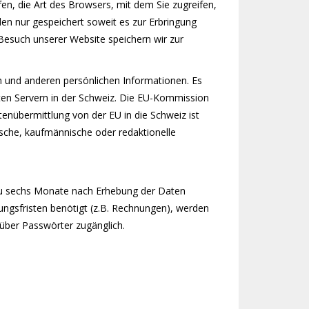
en, die Art des Browsers, mit dem Sie zugreifen,
en nur gespeichert soweit es zur Erbringung
 Besuch unserer Website speichern wir zur
n und anderen persönlichen Informationen. Es
zten Servern in der Schweiz. Die EU-Kommission
enübermittlung von der EU in die Schweiz ist
nische, kaufmännische oder redaktionelle
 zu sechs Monate nach Erhebung der Daten
ungsfristen benötigt (z.B. Rechnungen), werden
über Passwörter zugänglich.