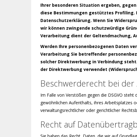
Ihrer besonderen Situation ergeben, gegen 
diese Bestimmungen gestütztes Profiling. 
Datenschutzerklärung. Wenn Sie Widerspruc
wir können zwingende schutzwürdige Gründe
Verarbeitung dient der Geltendmachung, A
Werden Ihre personenbezogenen Daten verar
Verarbeitung Sie betreffender personenbez
solcher Direktwerbung in Verbindung steh
der Direktwerbung verwendet (Widerspruch 
Beschwerderecht bei der 
Im Falle von Verstößen gegen die DSGVO steht d
gewöhnlichen Aufenthalts, ihres Arbeitsplatzes
verwaltungsrechtlicher oder gerichtlicher Rechtsb
Recht auf Datenübertragb
Sie haben das Recht, Daten, die wir auf Grundlage