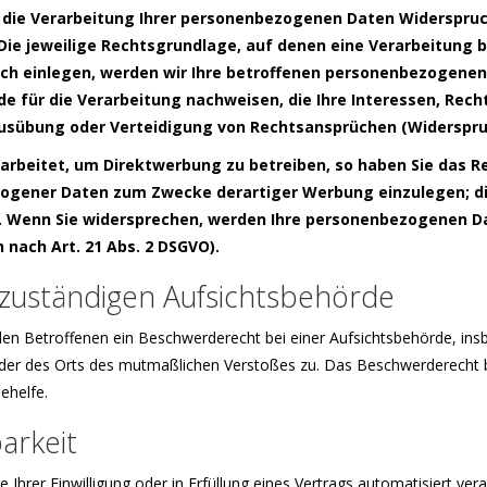
die Verarbeitung Ihrer personenbezogenen Daten Widerspruch 
Die jeweilige Rechtsgrundlage, auf denen eine Verarbeitung 
h einlegen, werden wir Ihre betroffenen personenbezogenen 
 für die Verarbeitung nachweisen, die Ihre Interessen, Rech
usübung oder Verteidigung von Rechtsansprüchen (Widerspruch
beitet, um Direktwerbung zu betreiben, so haben Sie das Re
ogener Daten zum Zwecke derartiger Werbung einzulegen; dies 
t. Wenn Sie widersprechen, werden Ihre personenbezogenen 
nach Art. 21 Abs. 2 DSGVO).
zuständigen Aufsichtsbehörde
en Betroffenen ein Beschwerderecht bei einer Aufsichtsbehörde, insb
 oder des Orts des mutmaßlichen Verstoßes zu. Das Beschwerderecht 
ehelfe.
arkeit
 Ihrer Einwilligung oder in Erfüllung eines Vertrags automatisiert vera