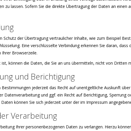
zu lassen. Sofern Sie die direkte Übertragung der Daten an einen an
lung
 Schutz der Übertragung vertraulicher Inhalte, wie zum Beispiel Best
lüsselung. Eine verschlüsselte Verbindung erkennen Sie daran, dass d
 Ihrer Browserzeile.
 ist, können die Daten, die Sie an uns übermitteln, nicht von Dritten
hung und Berichtigung
 Bestimmungen jederzeit das Recht auf unentgeltliche Auskunft übe
 Datenverarbeitung und ggf. ein Recht auf Berichtigung, Sperrung o
aten können Sie sich jederzeit unter der im Impressum angegeben
der Verarbeitung
rbeitung Ihrer personenbezogenen Daten zu verlangen. Hierzu können