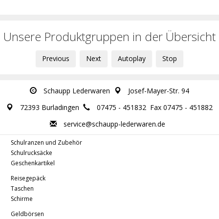
Unsere Produktgruppen in der Übersicht
Previous
Next
Autoplay
Stop
Schaupp Lederwaren
Josef-Mayer-Str. 94
72393 Burladingen
07475 - 451832
Fax 07475 - 451882
service@schaupp-lederwaren.de
Schulranzen und Zubehör
Schulrucksäcke
Geschenkartikel
Reisegepäck
Taschen
Schirme
Geldbörsen