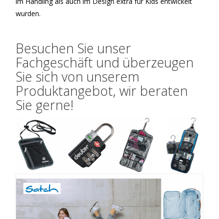
im Handling als auch im Design extra für Kids entwickelt
wurden.
Besuchen Sie unser
Fachgeschäft und überzeugen
Sie sich von unserem
Produktangebot, wir beraten
Sie gerne!