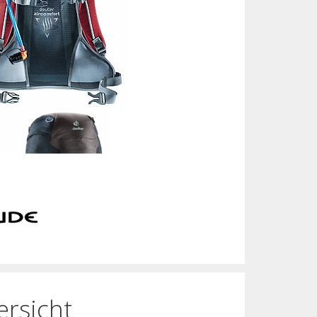
rsicht