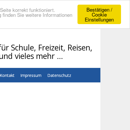
Bestätigen /
eite korrekt funktioniert.
Cookie
 finden Sie weitere Informationen
Einstellungen
ür Schule, Freizeit, Reisen,
und vieles mehr …
Kontakt
Impressum
Datenschutz