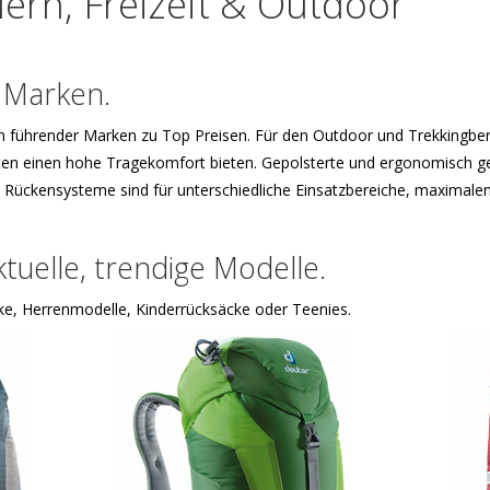
ern, Freizeit & Outdoor
 Marken.
n führender Marken zu Top Preisen. Für den Outdoor und Trekkingbere
n einen hohe Tragekomfort bieten. Gepolsterte und ergonomisch gefo
ere Rückensysteme sind für unterschiedliche Einsatzbereiche, maxima
tuelle, trendige Modelle.
ke, Herrenmodelle, Kinderrücksäcke oder Teenies.