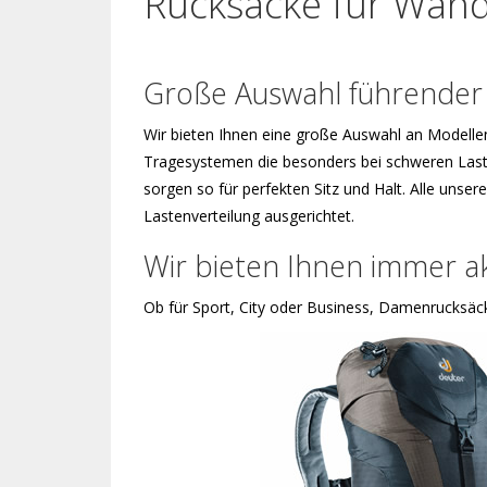
Rucksäcke für Wand
Große Auswahl führender
Wir bieten Ihnen eine große Auswahl an Modelle
Tragesystemen die besonders bei schweren Laste
sorgen so für perfekten Sitz und Halt. Alle uns
Lastenverteilung ausgerichtet.
Wir bieten Ihnen immer ak
Ob für Sport, City oder Business, Damenrucksäc