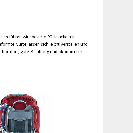
ich führen wir spezielle Rücksäcke mit
rmte Gurte lassen sich leicht verstellen und
len Komfort, gute Belüftung und ökonomische